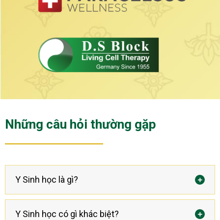
Những câu hỏi thường gặp
Y Sinh học là gì?
Được sáng lập bởi Giáo sư-bác sĩ Rau từ vài thập
Y Sinh học có gì khác biệt?