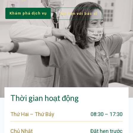
Khám phá dịch vụ
Đặt hẹn với bác sĩ
Thời gian hoạt động
Thứ Hai – Thứ Bảy
08:30 – 17:30
Chủ Nhật
Đặt hẹn trước