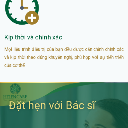
Kịp thời và chính xác
Mọi liệu trình điều trị của bạn đều được căn chỉnh chính xác
và kịp thời theo đúng khuyến nghị, phù hợp với sự tiến triển
của cơ thể
Đặt hẹn với Bác sĩ