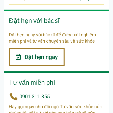
Đặt hẹn với bác sĩ
Đặt hẹn ngay với bác sĩ để được xét nghiệm
miễn phí và tư vấn chuyên sâu về sức khỏe
Đặt hẹn ngay
Tư vấn miễn phí
0901 311 355
Hãy gọi ngay cho đội ngũ Tư vấn sức khỏe của
chúng tôi bất cứ khi nào bạn trăn trở về sức